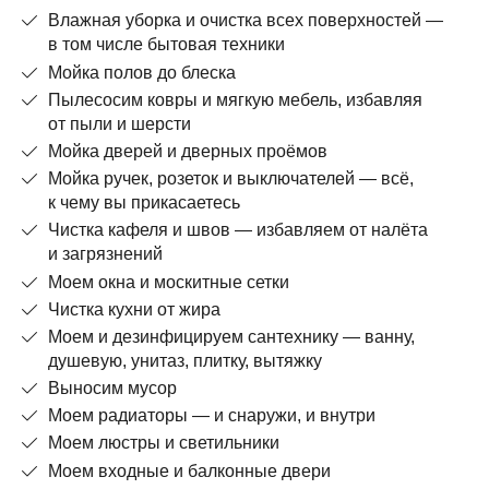
Влажная уборка и очистка всех поверхностей —
в том числе бытовая техники
Мойка полов до блеска
Пылесосим ковры и мягкую мебель, избавляя
от пыли и шерсти
Мойка дверей и дверных проёмов
Мойка ручек, розеток и выключателей — всё,
к чему вы прикасаетесь
Чистка кафеля и швов — избавляем от налёта
и загрязнений
Моем окна и москитные сетки
Чистка кухни от жира
Моем и дезинфицируем сантехнику — ванну,
душевую, унитаз, плитку, вытяжку
Выносим мусор
Моем радиаторы — и снаружи, и внутри
Моем люстры и светильники
Моем входные и балконные двери