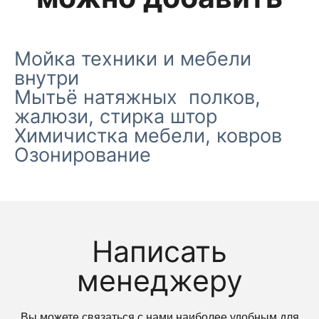
Мойка техники и мебели
внутри
Мытьё натяжных полков,
жалюзи, стирка штор
Химичистка мебели, ковров
Озонирование
Написать
менеджеру
Вы можете связаться с нами наиболее удобным для